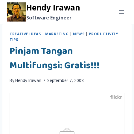
Skip
Hendy Irawan
to
Software Engineer
content
CREATIVE IDEAS
|
MARKETING
|
NEWS
|
PRODUCTIVITY
TIPS
Pinjam Tangan
Multifungsi: Gratis!!!
By
Hendy Irawan
September 7, 2008