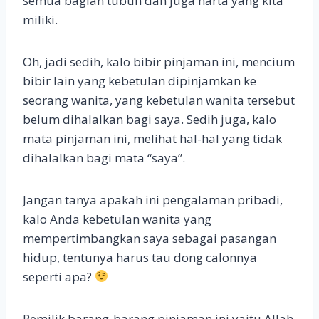
semua bagian tubuh dan juga harta yang kita
miliki.
Oh, jadi sedih, kalo bibir pinjaman ini, mencium
bibir lain yang kebetulan dipinjamkan ke
seorang wanita, yang kebetulan wanita tersebut
belum dihalalkan bagi saya. Sedih juga, kalo
mata pinjaman ini, melihat hal-hal yang tidak
dihalalkan bagi mata “saya”.
Jangan tanya apakah ini pengalaman pribadi,
kalo Anda kebetulan wanita yang
mempertimbangkan saya sebagai pasangan
hidup, tentunya harus tau dong calonnya
seperti apa?
Pemilik barang-barang pinjaman ini yaitu Allah