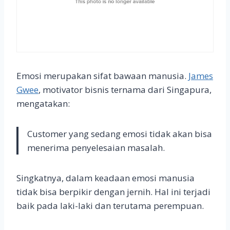
Emosi merupakan sifat bawaan manusia.
James
Gwee
, motivator bisnis ternama dari Singapura,
mengatakan:
Customer yang sedang emosi tidak akan bisa
menerima penyelesaian masalah.
Singkatnya, dalam keadaan emosi manusia
tidak bisa berpikir dengan jernih. Hal ini terjadi
baik pada laki-laki dan terutama perempuan.