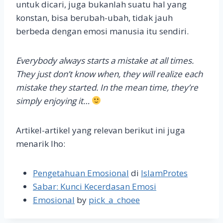
untuk dicari, juga bukanlah suatu hal yang
konstan, bisa berubah-ubah, tidak jauh
berbeda dengan emosi manusia itu sendiri.
Everybody always starts a mistake at all times.
They just don’t know when, they will realize each
mistake they started. In the mean time, they’re
simply enjoying it…
Artikel-artikel yang relevan berikut ini juga
menarik lho:
Pengetahuan Emosional
di
IslamProtes
Sabar: Kunci Kecerdasan Emosi
Emosional
by
pick_a_choee