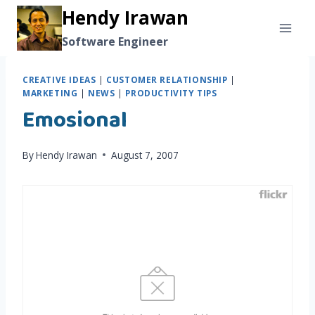
Skip
Hendy Irawan
to
Software Engineer
content
CREATIVE IDEAS
|
CUSTOMER RELATIONSHIP
|
MARKETING
|
NEWS
|
PRODUCTIVITY TIPS
Emosional
By
Hendy Irawan
August 7, 2007