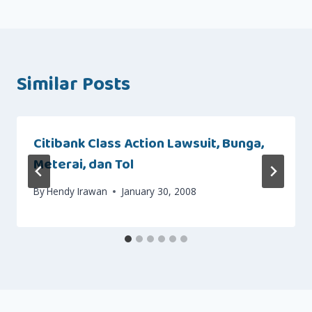
Similar Posts
Citibank Class Action Lawsuit, Bunga,
Meterai, dan Tol
By
Hendy Irawan
January 30, 2008