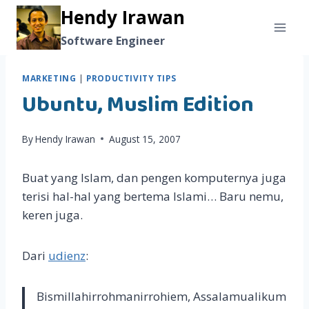
Skip
Hendy Irawan
to
Software Engineer
content
MARKETING
|
PRODUCTIVITY TIPS
Ubuntu, Muslim Edition
By
Hendy Irawan
August 15, 2007
Buat yang Islam, dan pengen komputernya juga
terisi hal-hal yang bertema Islami… Baru nemu,
keren juga.
Dari
udienz
:
Bismillahirrohmanirrohiem, Assalamualikum