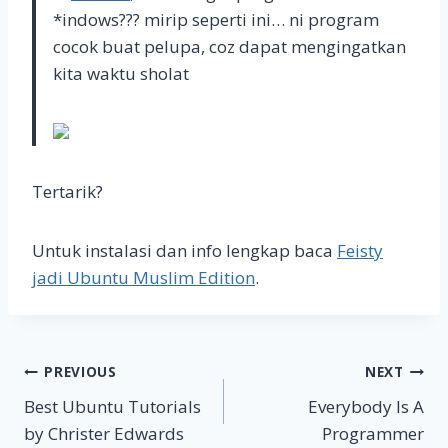
*indows??? mirip seperti ini… ni program
cocok buat pelupa, coz dapat mengingatkan
kita waktu sholat
Tertarik?
Untuk instalasi dan info lengkap baca
Feisty
jadi Ubuntu Muslim Edition
.
Post
PREVIOUS
NEXT
Best Ubuntu Tutorials
Everybody Is A
navigation
by Christer Edwards
Programmer