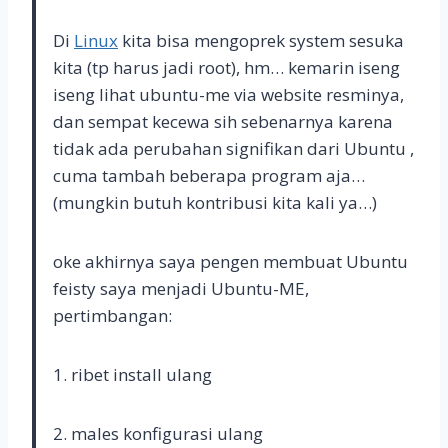
Di
Linux
kita bisa mengoprek system sesuka
kita (tp harus jadi root), hm… kemarin iseng
iseng lihat ubuntu-me via website resminya,
dan sempat kecewa sih sebenarnya karena
tidak ada perubahan signifikan dari Ubuntu ,
cuma tambah beberapa program aja…
(mungkin butuh kontribusi kita kali ya…)
oke akhirnya saya pengen membuat Ubuntu
feisty saya menjadi Ubuntu-ME,
pertimbangan:
1. ribet install ulang
2. males konfigurasi ulang