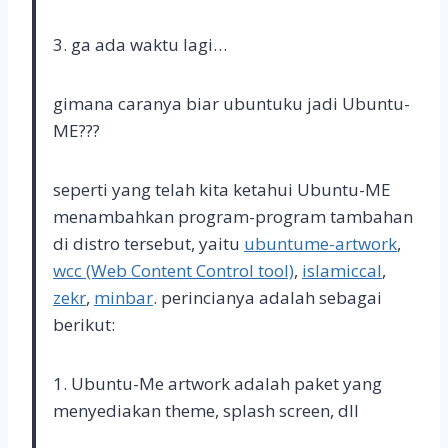
3. ga ada waktu lagi…
gimana caranya biar ubuntuku jadi Ubuntu-
ME???
seperti yang telah kita ketahui Ubuntu-ME
menambahkan program-program tambahan
di distro tersebut, yaitu
ubuntume-artwork
,
wcc (Web Content Control tool)
,
islamiccal
,
zekr
,
minbar
. perincianya adalah sebagai
berikut:
1. Ubuntu-Me artwork adalah paket yang
menyediakan theme, splash screen, dll