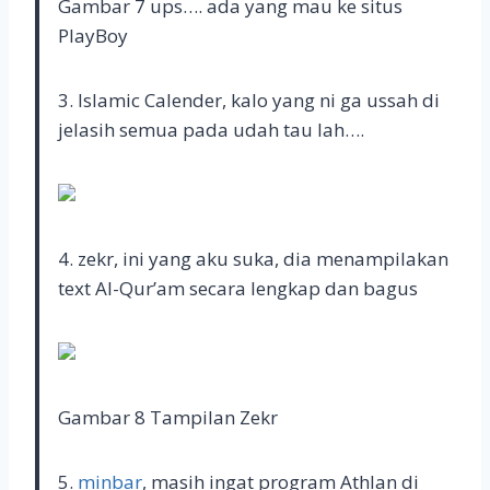
Gambar 7 ups…. ada yang mau ke situs
PlayBoy
3. Islamic Calender, kalo yang ni ga ussah di
jelasih semua pada udah tau lah….
4. zekr, ini yang aku suka, dia menampilakan
text Al-Qur’am secara lengkap dan bagus
Gambar 8 Tampilan Zekr
5.
minbar
, masih ingat program Athlan di