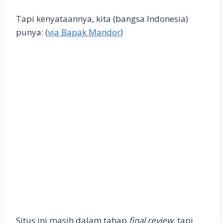
Tapi kenyataannya, kita (bangsa Indonesia)
punya: (
via Bapak Mandor
)
Situs ini masih dalam tahap
final review
, tapi