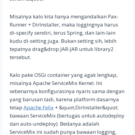
Misalnya kalo kita hanya mengandalkan Pax-
Runner + DirInstaller, maka loggingnya harus
di-specify sendiri, terus Spring, dan lain-lain
kudu di-setting juga. Bukan setting sih, lebih
tepatnya drag&drop JAR-JAR untuk library2
tersebut.
Kalo pake OSGi container yang agak lengkap,
misalnya Apache ServiceMix Kernel. Ini
sebenarnya konfigurasinya nyaris sama dengan
yang barusan tadi, karena platform dasarnya
tetap
Apache Felix
+ &quot;DirInstaller&quot;
bawaan ServiceMix (bertugas untuk autodeploy
dan auto-undeploy). Bedanya adalah
ServiceMix ini sudah punya bawaan logging,