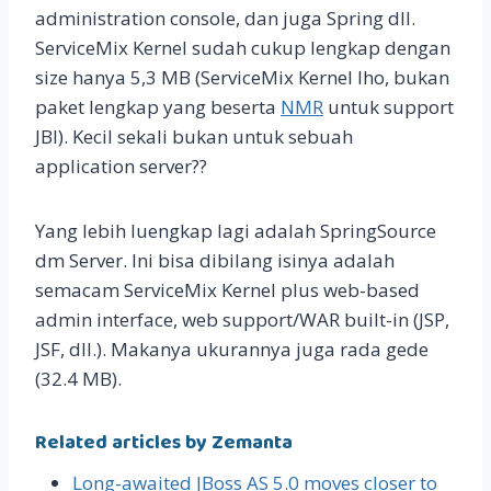
administration console, dan juga Spring dll.
ServiceMix Kernel sudah cukup lengkap dengan
size hanya 5,3 MB (ServiceMix Kernel lho, bukan
paket lengkap yang beserta
NMR
untuk support
JBI). Kecil sekali bukan untuk sebuah
application server??
Yang lebih luengkap lagi adalah SpringSource
dm Server. Ini bisa dibilang isinya adalah
semacam ServiceMix Kernel plus web-based
admin interface, web support/WAR built-in (JSP,
JSF, dll.). Makanya ukurannya juga rada gede
(32.4 MB).
Related articles by Zemanta
Long-awaited JBoss AS 5.0 moves closer to