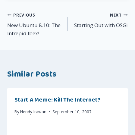
Post
PREVIOUS
NEXT
New Ubuntu 8.10: The
Starting Out with OSGi
navigation
Intrepid Ibex!
Similar Posts
Start A Meme: Kill The Internet?
By
Hendy Irawan
September 10, 2007