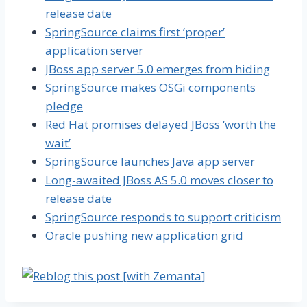
release date
SpringSource claims first ‘proper’
application server
JBoss app server 5.0 emerges from hiding
SpringSource makes OSGi components
pledge
Red Hat promises delayed JBoss ‘worth the
wait’
SpringSource launches Java app server
Long-awaited JBoss AS 5.0 moves closer to
release date
SpringSource responds to support criticism
Oracle pushing new application grid