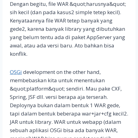
Dengan begitu, file WAR &quot;harusnya&quot;
sih kecil (dan pada kasus2 simple tetep kecil).
Kenyataannya file WAR tetep banyak yang
gede2, karena banyak library yang dibutuhkan
yang belum tentu ada di paket AppServer yang
awal, atau ada versi baru. Ato bahkan bisa
konflik.
OSGi
development on the other hand,
membebaskan kita untuk menentukan
&quot;platform&quot; sendiri. Mau pake CXF,
Spring, JSF dll. versi berapa aja terserah.
Deploynya bukan dalam bentuk 1 WAR gede,
tapi dalam bentuk beberapa war+jar+cfg kecil2.
JAR untuk library. WAR untuk webapp (dalam
sebuah aplikasi OSGi bisa ada banyak WAR,