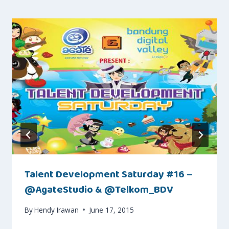
Talent Development Saturday #16 –
@AgateStudio & @Telkom_BDV
By
Hendy Irawan
June 17, 2015