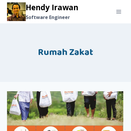
Skip
Hendy Irawan
to
Software Engineer
content
Rumah Zakat