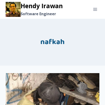
Skip
Hendy Irawan
to
Software Engineer
content
nafkah