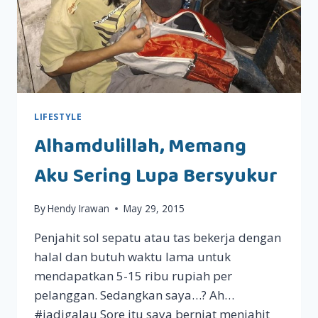
LIFESTYLE
Alhamdulillah, Memang
Aku Sering Lupa Bersyukur
By
Hendy Irawan
May 29, 2015
Penjahit sol sepatu atau tas bekerja dengan
halal dan butuh waktu lama untuk
mendapatkan 5-15 ribu rupiah per
pelanggan. Sedangkan saya…? Ah…
#jadigalau Sore itu saya berniat menjahit