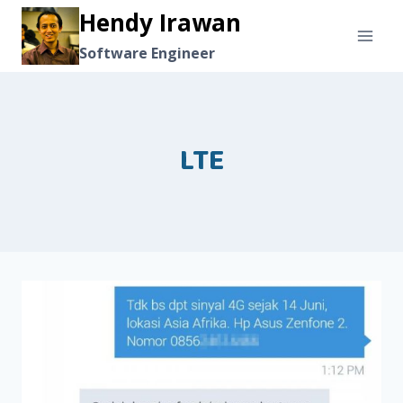
Skip
Hendy Irawan
to
Software Engineer
content
LTE