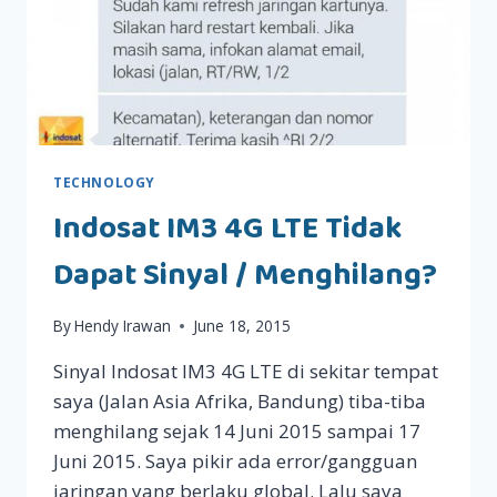
TECHNOLOGY
Indosat IM3 4G LTE Tidak
Dapat Sinyal / Menghilang?
By
Hendy Irawan
June 18, 2015
Sinyal Indosat IM3 4G LTE di sekitar tempat
saya (Jalan Asia Afrika, Bandung) tiba-tiba
menghilang sejak 14 Juni 2015 sampai 17
Juni 2015. Saya pikir ada error/gangguan
jaringan yang berlaku global. Lalu saya